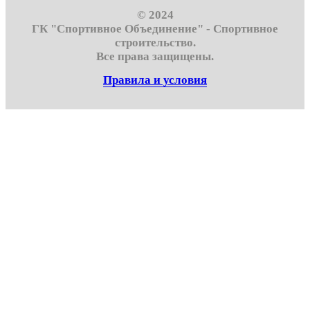
© 2024
ГК "Спортивное Объединение" - Спортивное
строительство.
Все права защищены.
Правила и условия